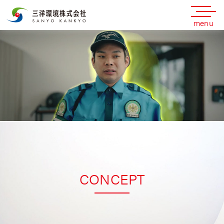
menu
CONCEPT