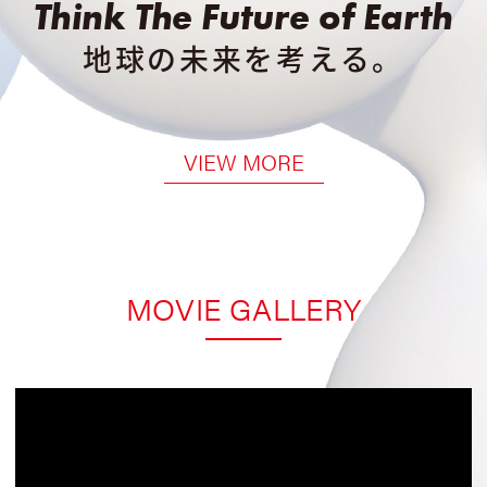
Think The Future of Earth
地球の未来を考える。
VIEW MORE
MOVIE GALLERY