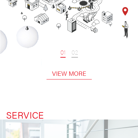
1
2
VIEW MORE
SERVICE