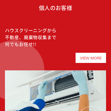
個人のお客様
ハウスクリーニングから
不動産、廃棄物収集まで
何でもお任せ!!
VIEW MORE