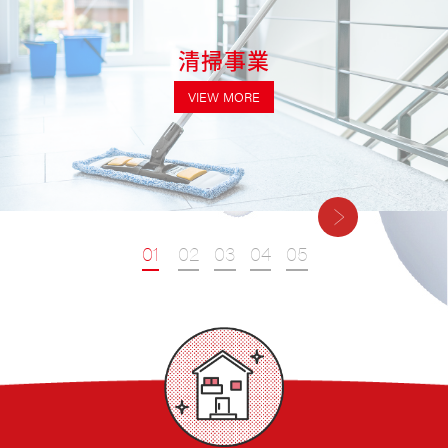
清掃事業
VIEW MORE
1
2
3
4
5