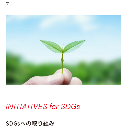
す。
INITIATIVES for SDGs
SDGsへの取り組み